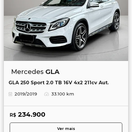
Mercedes
GLA
GLA 250 Sport 2.0 TB 16V 4x2 211cv Aut.
2019/2019
33.100 km
234.900
R$
Ver mais