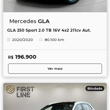
Mercedes
GLA
GLA 250 Sport 2.0 TB 16V 4x2 211cv Aut.
2020/2020
80.100 km
196.900
R$
Ver mais
Blindado